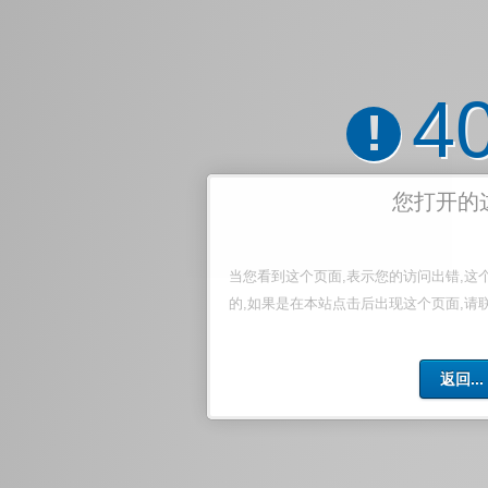
4
!
您打开的
当您看到这个页面,表示您的访问出错,这
的,如果是在本站点击后出现这个页面,请
返回...