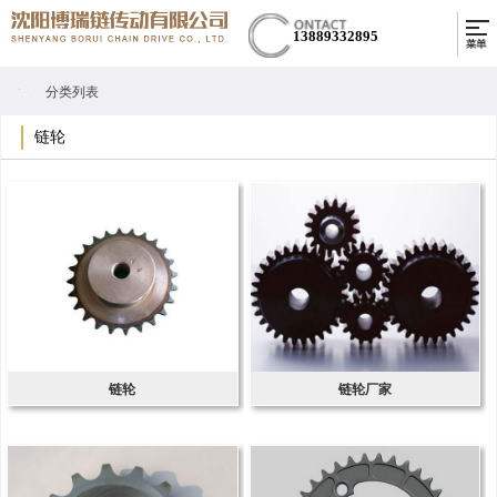
13889332895
分类列表
链轮
链轮
链轮厂家