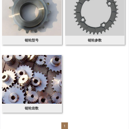
链轮型号
链轮参数
链轮齿数
1