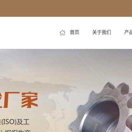
首页
关于我们
产
公司简介
刮
挂
精密
输
双节