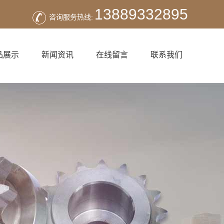
13889332895
咨询服务热线:
品展示
新闻资讯
在线留言
联系我们
板链条
公司动态
胶链条
行业新闻
滚子链条
常见问题解答
链轮
送链条
距链条