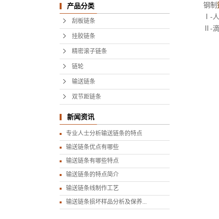
钢制
产品分类
Ⅰ-
刮板链条
Ⅱ-
挂胶链条
精密滚子链条
链轮
输送链条
双节距链条
新闻资讯
专业人士分析输送链条的特点
输送链条优点有哪些
输送链条有哪些特点
输送链条的特点简介
输送链条线制作工艺
输送链条损坏样品分析及保养...