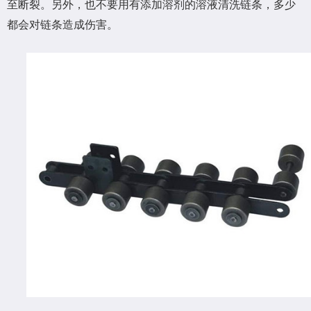
至断裂。另外，也不要用有添加溶剂的溶液清洗链条，多少
都会对链条造成伤害。