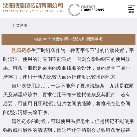
13889332895
分类列表
链条生产时做好哪些清洁和润滑事项
沈阳链条
生产时链条作为一种再平常不过的传动装置，平
时清洁、使用的时候倒不能马虎，否则会影响到它的使用效
果。链条一般都是采用的双曲线弧的设计，目的是为了减小
摩擦力，使用于动力比较大而运行速度比较慢的地方。
但每次使用之后，一定不能忘了要清洗链条，尤其是在雨
天及潮湿环境中。要求使用干布来擦拭链条及其配件；若有
必要，可使用旧牙刷清洁链片之间的缝隙，将堆积在链条间
的泥沙污垢去除干净。
清洗链条的时候，可以使用温肥皂水，但是切记不能使用
强酸或强碱性的清洁剂，因这些化学药剂会导致链条受损甚